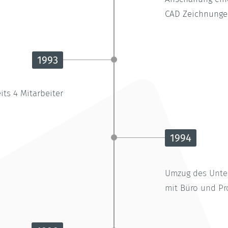
CAD Zeichnunge
1993
its 4 Mitarbeiter
1994
Umzug des Unte
mit Büro und Pr