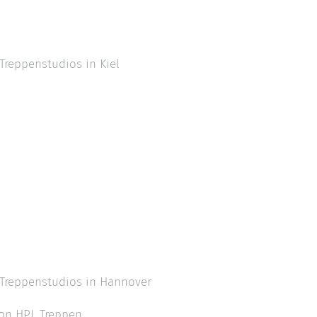
Treppenstudios in Kiel
 Treppenstudios in Hannover
von HPL Treppen