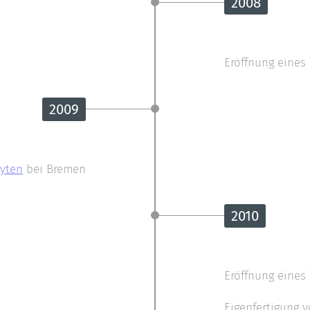
2008
Eröffnung eines 
2009
Oyten
bei Bremen
2010
Eröffnung eines
Eigenfertigung 