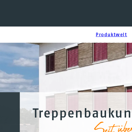
Navigation
Produktwelt
überspringen
Treppenbaukun
Seit übe