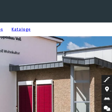
bs
Kataloge