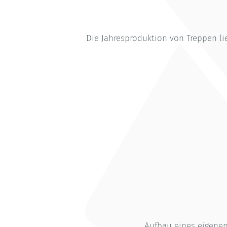
Die Jahresproduktion von Treppen li
Aufbau eines eigenen