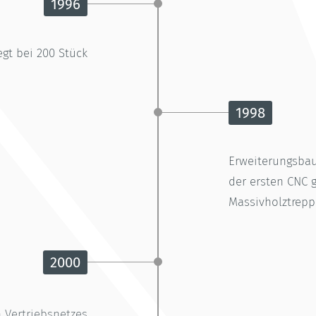
1996
egt bei 200 Stück
1998
Erweiterungsbau
der ersten CNC 
Massivholztrepp
2000
 Vertriebsnetzes