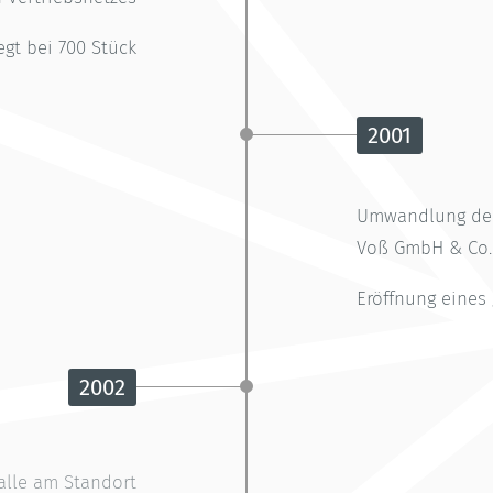
egt bei 700 Stück
2001
Umwandlung der 
Voß GmbH & Co
Eröffnung eines
2002
alle am Standort
Reinfeld