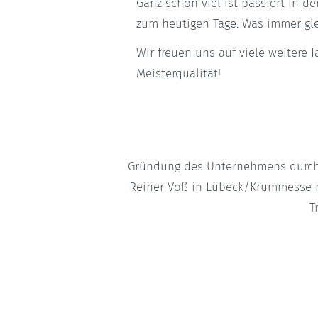
Ganz schön viel ist passiert in d
zum heutigen Tage. Was immer glei
Wir freuen uns auf viele weitere
Meisterqualität!
Gründung des Unternehmens durch 
Reiner Voß in Lübeck/Krummesse 
T