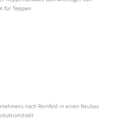
n für Treppen
rnehmens nach Reinfeld in einen Neubau
oduktionstrakt