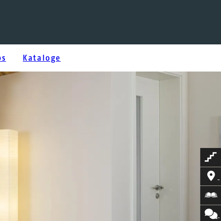
bs
Kataloge