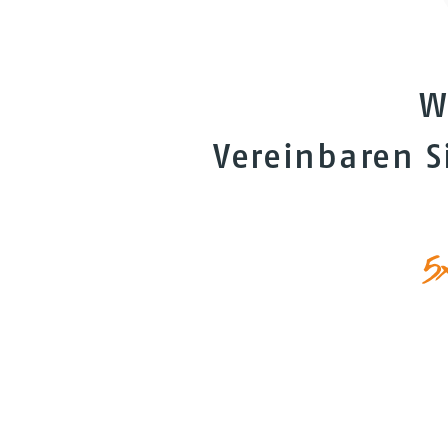
W
Vereinbaren S