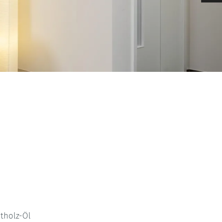
htholz-Öl