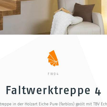
FW04
Faltwerktreppe 4
treppe in der Holzart Eiche Pure (farblos) geölt mit TBV Ec