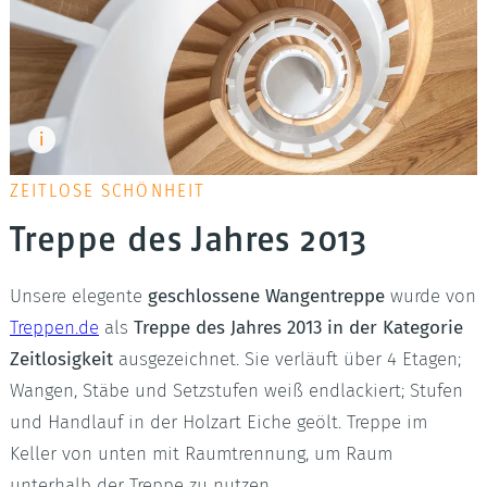
ZEITLOSE SCHÖNHEIT
Treppe des Jahres 2013
Unsere elegente
geschlossene Wangentreppe
wurde von
Treppen.de
als
Treppe des Jahres 2013 in der Kategorie
Zeitlosigkeit
ausgezeichnet. Sie verläuft über 4 Etagen;
Wangen, Stäbe und Setzstufen weiß endlackiert; Stufen
und Handlauf in der Holzart Eiche geölt. Treppe im
Keller von unten mit Raumtrennung, um Raum
unterhalb der Treppe zu nutzen.